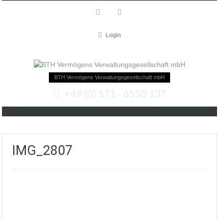
Login
BTH Vermögens Verwaltungsgesellschaft mbH
+49 (0) 171 - 6550 137
IMG_2807