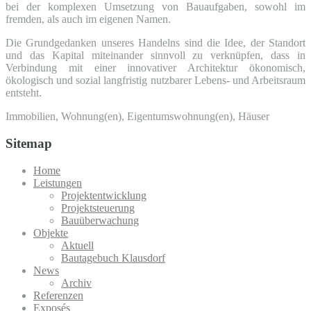
bei der komplexen Umsetzung von Bauaufgaben, sowohl im
fremden, als auch im eigenen Namen.
Die Grundgedanken unseres Handelns sind die Idee, der Standort
und das Kapital miteinander sinnvoll zu verknüpfen, dass in
Verbindung mit einer innovativer Architektur ökonomisch,
ökologisch und sozial langfristig nutzbarer Lebens- und Arbeitsraum
entsteht.
Immobilien, Wohnung(en), Eigentumswohnung(en), Häuser
Sitemap
Home
Leistungen
Projektentwicklung
Projektsteuerung
Bauüberwachung
Objekte
Aktuell
Bautagebuch Klausdorf
News
Archiv
Referenzen
Exposés