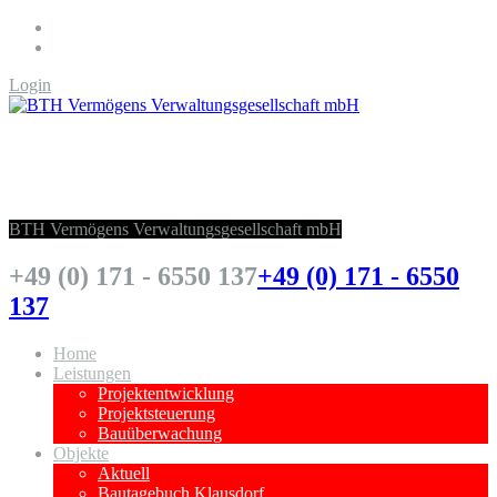
Login
BTH Vermögens Verwaltungsgesellschaft
mbH
BTH Vermögens Verwaltungsgesellschaft mbH
+49 (0) 171 - 6550 137
+49 (0) 171 - 6550
137
Home
Leistungen
Projektentwicklung
Projektsteuerung
Bauüberwachung
Objekte
Aktuell
Bautagebuch Klausdorf