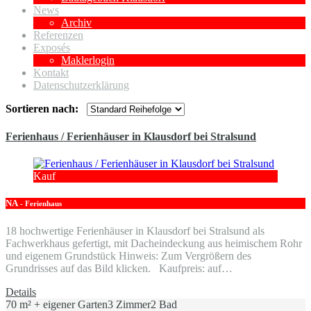
News
Archiv
Referenzen
Exposés
Maklerlogin
Kontakt
Datenschutzerklärung
Sortieren nach:
Ferienhaus / Ferienhäuser in Klausdorf bei Stralsund
Kauf
NA
- Ferienhaus
18 hochwertige Ferienhäuser in Klausdorf bei Stralsund als
Fachwerkhaus gefertigt, mit Dacheindeckung aus heimischem Rohr
und eigenem Grundstück Hinweis: Zum Vergrößern des
Grundrisses auf das Bild klicken. Kaufpreis: auf…
Details
70 m² + eigener Garten
3 Zimmer
2 Bad