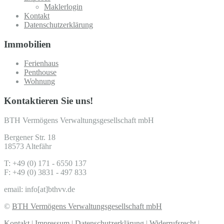
Maklerlogin
Kontakt
Datenschutzerklärung
Immobilien
Ferienhaus
Penthouse
Wohnung
Kontaktieren Sie uns!
BTH Vermögens Verwaltungsgesellschaft mbH
Bergener Str. 18
18573 Altefähr
T: +49 (0) 171 - 6550 137
F: +49 (0) 3831 - 497 833
email: info[at]bthvv.de
©
BTH Vermögens Verwaltungsgesellschaft mbH
Kontakt
|
Impressum
|
Datenschutzerklärung
|
Widerrufsrecht
|