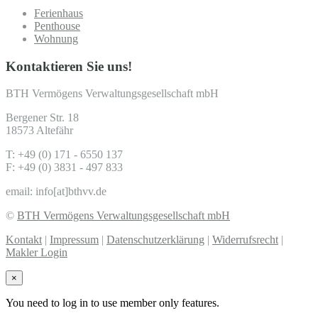
Ferienhaus
Penthouse
Wohnung
Kontaktieren Sie uns!
BTH Vermögens Verwaltungsgesellschaft mbH
Bergener Str. 18
18573 Altefähr
T: +49 (0) 171 - 6550 137
F: +49 (0) 3831 - 497 833
email: info[at]bthvv.de
©
BTH Vermögens Verwaltungsgesellschaft mbH
Kontakt
|
Impressum
|
Datenschutzerklärung
|
Widerrufsrecht
|
Makler Login
×
You need to log in to use member only features.