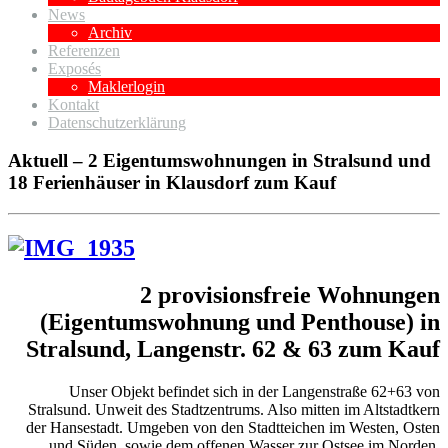
News
Archiv
Referenzen
Exposés
Maklerlogin
Kontakt
Datenschutzerklärung
Aktuell – 2 Eigentumswohnungen in Stralsund und
18 Ferienhäuser in Klausdorf zum Kauf
2 provisionsfreie Wohnungen
(Eigentumswohnung und Penthouse) in
Stralsund, Langenstr. 62 & 63 zum Kauf
Unser Objekt befindet sich in der Langenstraße 62+63 von
Stralsund. Unweit des Stadtzentrums. Also mitten im Altstadtkern
der Hansestadt. Umgeben von den Stadtteichen im Westen, Osten
und Süden, sowie dem offenen Wasser zur Ostsee im Norden,