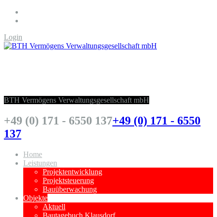
Login
BTH Vermögens Verwaltungsgesellschaft
mbH
BTH Vermögens Verwaltungsgesellschaft mbH
+49 (0) 171 - 6550 137
+49 (0) 171 - 6550
137
Home
Leistungen
Projektentwicklung
Projektsteuerung
Bauüberwachung
Objekte
Aktuell
Bautagebuch Klausdorf