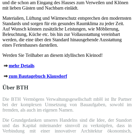
und die schon am Eingang des Hauses zum Verweilen und Klönen
mit lieben Gästen und Nachbarn einlädt.
Materialien, Lüftung und Wärmeschutz entsprechen den modernsten
Standards und sorgen für ein gesundes Raumklima zu jeder Zeit.
Auf Wunsch können zusätzliche Leistungen, wie Möblierung,
Beleuchtung, Küche etc. bis hin zur Vollausstattung vereinbart
werden, die eine über den Standard hinausgehende Ausstattung
eines Ferienhauses darstellen.
Werden Sie Teilhaber an diesem idyllischen Kleinod!
⇒
mehr Details
⇒
zum Bautagebuch Klausdorf
Über BTH
Die BTH Vermögens Verwaltungsgesellschaft mbH ist Ihr Partner
bei der komplexen Umsetzung von Bauaufgaben, sowohl im
fremden, als auch im eigenen Namen.
Die Grundgedanken unseres Handelns sind die Idee, der Standort
und das Kapital miteinander sinnvoll zu verknüpfen, dass in
Verbindung mit einer innovativer Architektur ökonomisch,