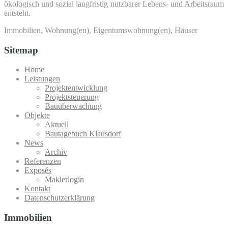
ökologisch und sozial langfristig nutzbarer Lebens- und Arbeitsraum
entsteht.
Immobilien, Wohnung(en), Eigentumswohnung(en), Häuser
Sitemap
Home
Leistungen
Projektentwicklung
Projektsteuerung
Bauüberwachung
Objekte
Aktuell
Bautagebuch Klausdorf
News
Archiv
Referenzen
Exposés
Maklerlogin
Kontakt
Datenschutzerklärung
Immobilien