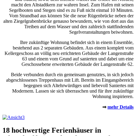
macht den Altstadtkern zur wahren Insel. Zum Hafen mit seinen
Segelbooten und Stegen sind es zu Fuß nicht einmal 10 Minuten.
Vom Strandbad aus können Sie die neue Rügenbrücke neben der
alten Ziegelgrabenbrücke genauso bewundern, wie von dort aus das
Treiben auf dem Wasser und den zahlreich stattfindenden
Segelveranstaltungen beiwohnen.
Ihre zukünftige Wohnung befindet sich in einem Ensemble,
bestehend aus 2 separaten Gebäuden. Aus einem komplett vom
Kellergeschoss an völlig neu errichteten Gebäude der Langenstraße
63 und einem vom Grund auf sanierten und dabei um eine
Geschossebene erweiterten Gebäude der Langenstraße 62.
Beide verbunden durch ein gemeinsam genutztes, in sich jedoch
abgeschlossenes Treppenhaus mit Lift. Bereits im Eingangsbereich
begegnen sich Altehrwürdiges und liebevoll Saniertes mit
Modernem. Lassen sie sich überraschen und für ihre zukünftige
Wohnung inspirieren.
⇒
mehr Details
18 hochwertige Ferienhäuser in