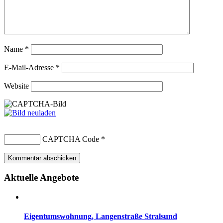
Name
*
E-Mail-Adresse
*
Website
CAPTCHA Code
*
Aktuelle Angebote
Eigentumswohnung, Langenstraße Stralsund