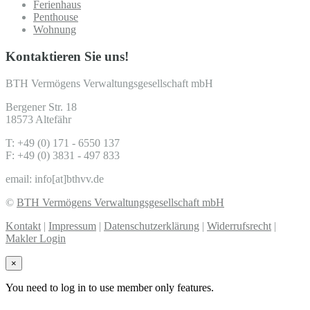
Ferienhaus
Penthouse
Wohnung
Kontaktieren Sie uns!
BTH Vermögens Verwaltungsgesellschaft mbH
Bergener Str. 18
18573 Altefähr
T: +49 (0) 171 - 6550 137
F: +49 (0) 3831 - 497 833
email: info[at]bthvv.de
©
BTH Vermögens Verwaltungsgesellschaft mbH
Kontakt
|
Impressum
|
Datenschutzerklärung
|
Widerrufsrecht
|
Makler Login
×
You need to log in to use member only features.