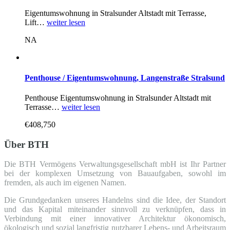
Eigentumswohnung in Stralsunder Altstadt mit Terrasse,
Lift…
weiter lesen
NA
Penthouse / Eigentumswohnung, Langenstraße Stralsund
Penthouse Eigentumswohnung in Stralsunder Altstadt mit
Terrasse…
weiter lesen
€408,750
Über BTH
Die BTH Vermögens Verwaltungsgesellschaft mbH ist Ihr Partner
bei der komplexen Umsetzung von Bauaufgaben, sowohl im
fremden, als auch im eigenen Namen.
Die Grundgedanken unseres Handelns sind die Idee, der Standort
und das Kapital miteinander sinnvoll zu verknüpfen, dass in
Verbindung mit einer innovativer Architektur ökonomisch,
ökologisch und sozial langfristig nutzbarer Lebens- und Arbeitsraum