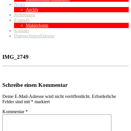
News
Archiv
Referenzen
Exposés
Maklerlogin
Kontakt
Datenschutzerklärung
IMG_2749
Schreibe einen Kommentar
Deine E-Mail-Adresse wird nicht veröffentlicht.
Erforderliche
Felder sind mit
*
markiert
Kommentar
*