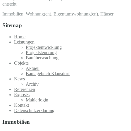
entsteht.
Immobilien, Wohnung(en), Eigentumswohnung(en), Häuser
Sitemap
Home
Leistungen
Projektentwicklung
Projektsteuerung
Bauüberwachung
Objekte
Aktuell
Bautagebuch Klausdorf
News
Archiv
Referenzen
Exposés
Maklerlogin
Kontakt
Datenschutzerklärung
Immobilien