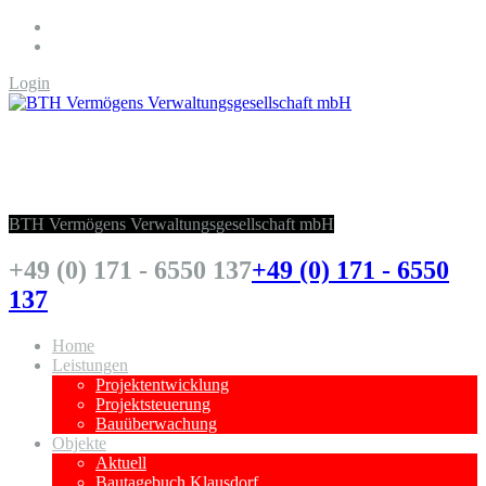
Login
BTH Vermögens Verwaltungsgesellschaft
mbH
BTH Vermögens Verwaltungsgesellschaft mbH
+49 (0) 171 - 6550 137
+49 (0) 171 - 6550
137
Home
Leistungen
Projektentwicklung
Projektsteuerung
Bauüberwachung
Objekte
Aktuell
Bautagebuch Klausdorf