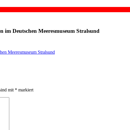
ten im Deutschen Meeresmuseum Stralsund
sind mit
*
markiert