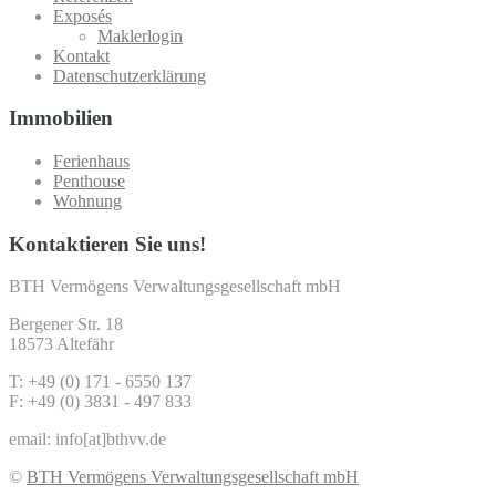
Exposés
Maklerlogin
Kontakt
Datenschutzerklärung
Immobilien
Ferienhaus
Penthouse
Wohnung
Kontaktieren Sie uns!
BTH Vermögens Verwaltungsgesellschaft mbH
Bergener Str. 18
18573 Altefähr
T: +49 (0) 171 - 6550 137
F: +49 (0) 3831 - 497 833
email: info[at]bthvv.de
©
BTH Vermögens Verwaltungsgesellschaft mbH