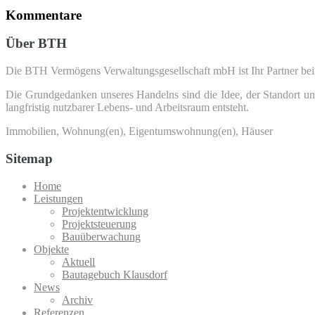
Kommentare
Über BTH
Die BTH Vermögens Verwaltungsgesellschaft mbH ist Ihr Partner be
Die Grundgedanken unseres Handelns sind die Idee, der Standort und
langfristig nutzbarer Lebens- und Arbeitsraum entsteht.
Immobilien, Wohnung(en), Eigentumswohnung(en), Häuser
Sitemap
Home
Leistungen
Projektentwicklung
Projektsteuerung
Bauüberwachung
Objekte
Aktuell
Bautagebuch Klausdorf
News
Archiv
Referenzen