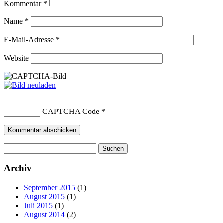
Kommentar
*
Name
*
E-Mail-Adresse
*
Website
CAPTCHA Code
*
Suchen
nach:
Archiv
September 2015
(1)
August 2015
(1)
Juli 2015
(1)
August 2014
(2)