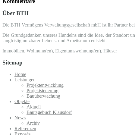
Kommentare
Über BTH
Die BTH Vermögens Verwaltungsgesellschaft mbH ist Ihr Partner be
Die Grundgedanken unseres Handelns sind die Idee, der Standort und
langfristig nutzbarer Lebens- und Arbeitsraum entsteht.
Immobilien, Wohnung(en), Eigentumswohnung(en), Häuser
Sitemap
Home
Leistungen
Projektentwicklung
Projektsteuerung
Bauüberwachung
Objekte
Aktuell
Bautagebuch Klausdorf
News
Archiv
Referenzen
Exposés