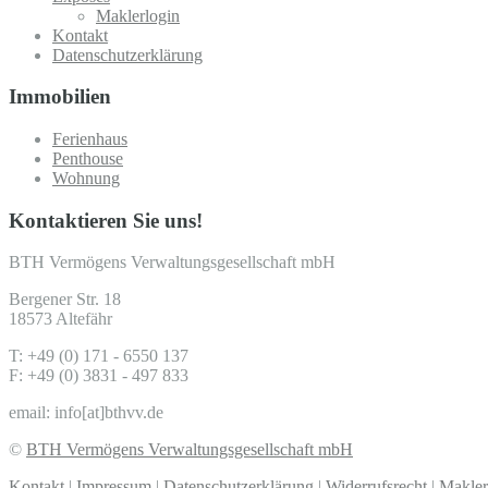
Maklerlogin
Kontakt
Datenschutzerklärung
Immobilien
Ferienhaus
Penthouse
Wohnung
Kontaktieren Sie uns!
BTH Vermögens Verwaltungsgesellschaft mbH
Bergener Str. 18
18573 Altefähr
T: +49 (0) 171 - 6550 137
F: +49 (0) 3831 - 497 833
email: info[at]bthvv.de
©
BTH Vermögens Verwaltungsgesellschaft mbH
Kontakt
|
Impressum
|
Datenschutzerklärung
|
Widerrufsrecht
|
Makler