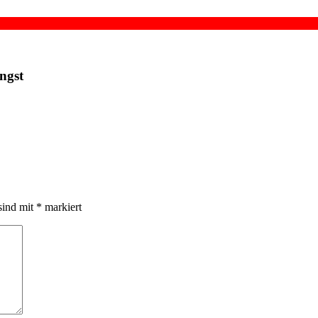
ngst
sind mit
*
markiert