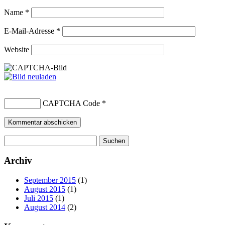
Name
*
E-Mail-Adresse
*
Website
CAPTCHA Code
*
Suchen
nach:
Archiv
September 2015
(1)
August 2015
(1)
Juli 2015
(1)
August 2014
(2)