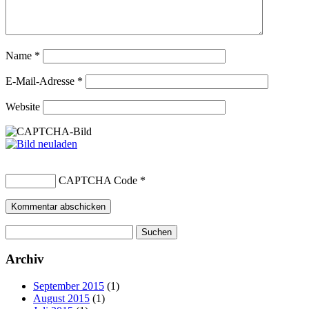
Name
*
E-Mail-Adresse
*
Website
CAPTCHA Code
*
Suchen
nach:
Archiv
September 2015
(1)
August 2015
(1)