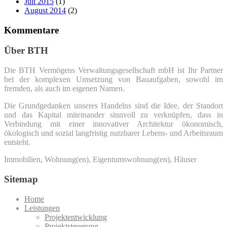
Juli 2015
(1)
August 2014
(2)
Kommentare
Über BTH
Die BTH Vermögens Verwaltungsgesellschaft mbH ist Ihr Partner
bei der komplexen Umsetzung von Bauaufgaben, sowohl im
fremden, als auch im eigenen Namen.
Die Grundgedanken unseres Handelns sind die Idee, der Standort
und das Kapital miteinander sinnvoll zu verknüpfen, dass in
Verbindung mit einer innovativer Architektur ökonomisch,
ökologisch und sozial langfristig nutzbarer Lebens- und Arbeitsraum
entsteht.
Immobilien, Wohnung(en), Eigentumswohnung(en), Häuser
Sitemap
Home
Leistungen
Projektentwicklung
Projektsteuerung