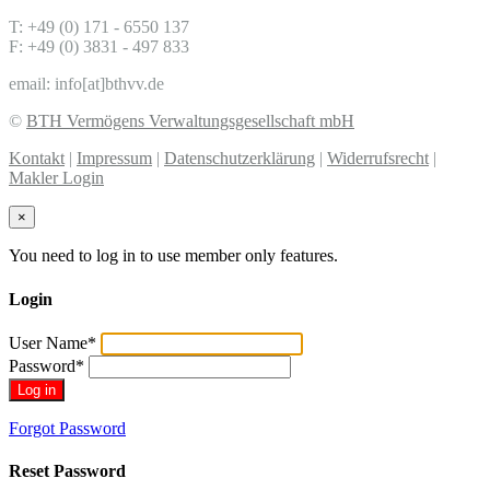
T: +49 (0) 171 - 6550 137
F: +49 (0) 3831 - 497 833
email: info[at]bthvv.de
©
BTH Vermögens Verwaltungsgesellschaft mbH
Kontakt
|
Impressum
|
Datenschutzerklärung
|
Widerrufsrecht
|
Makler Login
×
You need to log in to use member only features.
Login
User Name
*
Password
*
Forgot Password
Reset Password