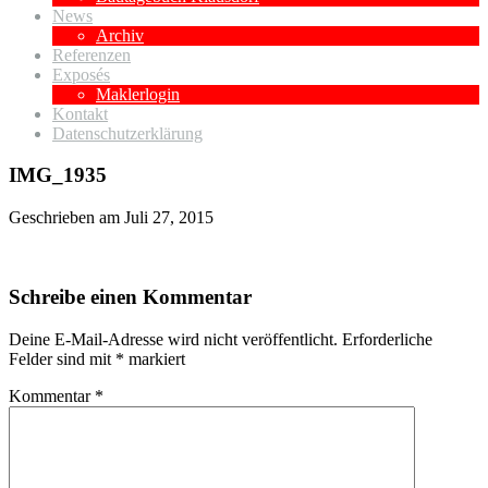
News
Archiv
Referenzen
Exposés
Maklerlogin
Kontakt
Datenschutzerklärung
IMG_1935
Geschrieben am
Juli 27, 2015
Schreibe einen Kommentar
Deine E-Mail-Adresse wird nicht veröffentlicht.
Erforderliche
Felder sind mit
*
markiert
Kommentar
*