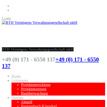
Login
BTH Vermögens Verwaltungsgesellschaft
mbH
BTH Vermögens Verwaltungsgesellschaft mbH
+49 (0) 171 - 6550 137
+49 (0) 171 - 6550
137
Home
Leistungen
Projektentwicklung
Projektsteuerung
Bauüberwachung
Objekte
Aktuell
Bautagebuch Klausdorf