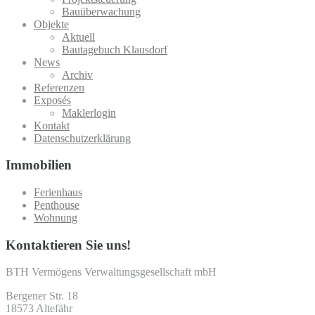
Bauüberwachung
Objekte
Aktuell
Bautagebuch Klausdorf
News
Archiv
Referenzen
Exposés
Maklerlogin
Kontakt
Datenschutzerklärung
Immobilien
Ferienhaus
Penthouse
Wohnung
Kontaktieren Sie uns!
BTH Vermögens Verwaltungsgesellschaft mbH
Bergener Str. 18
18573 Altefähr