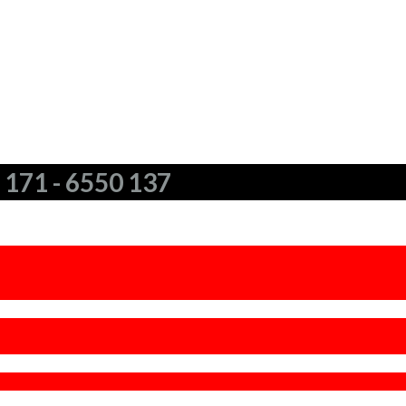
sgesellschaft mbH
) 171 - 6550 137