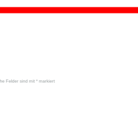
che Felder sind mit
*
markiert