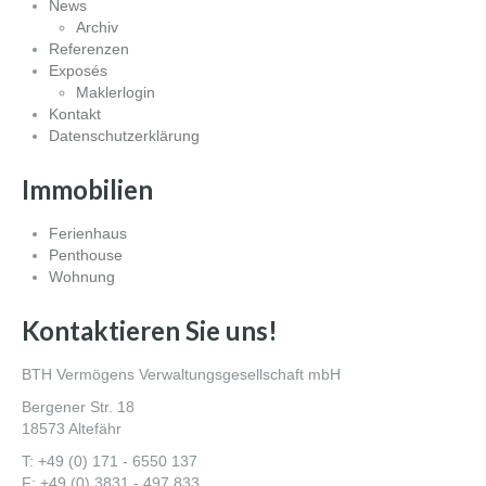
News
Archiv
Referenzen
Exposés
Maklerlogin
Kontakt
Datenschutzerklärung
Immobilien
Ferienhaus
Penthouse
Wohnung
Kontaktieren Sie uns!
BTH Vermögens Verwaltungsgesellschaft mbH
Bergener Str. 18
18573 Altefähr
T: +49 (0) 171 - 6550 137
F: +49 (0) 3831 - 497 833