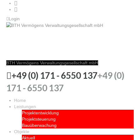
Login
BTH Vermögens
Verwaltungsgesellschaft mbH
BTH Vermögens Verwaltungsgesellschaft mbH
+49 (0) 171 - 6550 137
+49 (0)
171 - 6550 137
Home
Leistungen
Projektentwicklung
Projektsteuerung
Bauüberwachung
Objekte
Aktuell