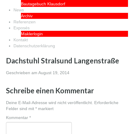
Bautagebuch Klausdorf
News
Archiv
Referenzen
Exposés
Maklerlogin
Kontakt
Datenschutzerklärung
Dachstuhl Stralsund Langenstraße
Geschrieben am
August 19, 2014
Schreibe einen Kommentar
Deine E-Mail-Adresse wird nicht veröffentlicht.
Erforderliche
Felder sind mit
*
markiert
Kommentar
*