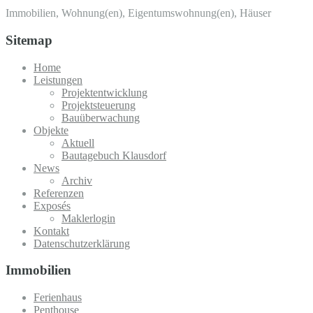
Immobilien, Wohnung(en), Eigentumswohnung(en), Häuser
Sitemap
Home
Leistungen
Projektentwicklung
Projektsteuerung
Bauüberwachung
Objekte
Aktuell
Bautagebuch Klausdorf
News
Archiv
Referenzen
Exposés
Maklerlogin
Kontakt
Datenschutzerklärung
Immobilien
Ferienhaus
Penthouse