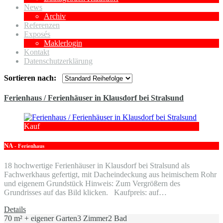
News
Archiv
Referenzen
Exposés
Maklerlogin
Kontakt
Datenschutzerklärung
Sortieren nach:
Ferienhaus / Ferienhäuser in Klausdorf bei Stralsund
Kauf
NA
- Ferienhaus
18 hochwertige Ferienhäuser in Klausdorf bei Stralsund als
Fachwerkhaus gefertigt, mit Dacheindeckung aus heimischem Rohr
und eigenem Grundstück Hinweis: Zum Vergrößern des
Grundrisses auf das Bild klicken. Kaufpreis: auf…
Details
70 m² + eigener Garten
3 Zimmer
2 Bad