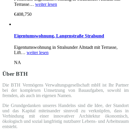
Terrasse…
weiter lesen
€408,750
Eigentumswohnung, Langenstraße Stralsund
Eigentumswohnung in Stralsunder Altstadt mit Terrasse,
Lift…
weiter lesen
NA
Über BTH
Die BTH Vermögens Verwaltungsgesellschaft mbH ist Ihr Partner
bei der komplexen Umsetzung von Bauaufgaben, sowohl im
fremden, als auch im eigenen Namen.
Die Grundgedanken unseres Handelns sind die Idee, der Standort
und das Kapital miteinander sinnvoll zu verknüpfen, dass in
Verbindung mit einer innovativer Architektur ökonomisch,
ökologisch und sozial langfristig nutzbarer Lebens- und Arbeitsraum
entsteht.