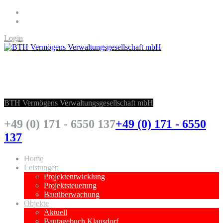
Login
BTH Vermögens Verwaltungsgesellschaft
mbH
BTH Vermögens Verwaltungsgesellschaft mbH
+49 (0) 171 - 6550 137
+49 (0) 171 - 6550
137
Home
Leistungen
Projektentwicklung
Projektsteuerung
Bauüberwachung
Objekte
Aktuell
Bautagebuch Klausdorf