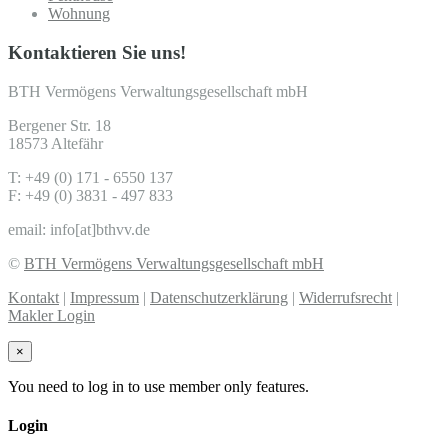
Wohnung
Kontaktieren Sie uns!
BTH Vermögens Verwaltungsgesellschaft mbH
Bergener Str. 18
18573 Altefähr
T: +49 (0) 171 - 6550 137
F: +49 (0) 3831 - 497 833
email: info[at]bthvv.de
©
BTH Vermögens Verwaltungsgesellschaft mbH
Kontakt
|
Impressum
|
Datenschutzerklärung
|
Widerrufsrecht
|
Makler Login
×
You need to log in to use member only features.
Login