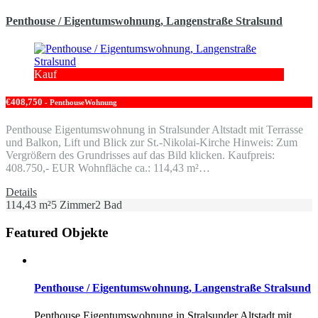
Penthouse / Eigentumswohnung, Langenstraße Stralsund
Kauf
€408,750
- PenthouseWohnung
Penthouse Eigentumswohnung in Stralsunder Altstadt mit Terrasse
und Balkon, Lift und Blick zur St.-Nikolai-Kirche Hinweis: Zum
Vergrößern des Grundrisses auf das Bild klicken. Kaufpreis:
408.750,- EUR Wohnfläche ca.: 114,43 m²…
Details
114,43 m²
5 Zimmer
2 Bad
Featured Objekte
Penthouse / Eigentumswohnung, Langenstraße Stralsund
Penthouse Eigentumswohnung in Stralsunder Altstadt mit