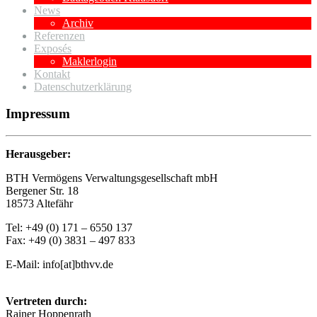
News
Archiv
Referenzen
Exposés
Maklerlogin
Kontakt
Datenschutzerklärung
Impressum
Herausgeber:
BTH Vermögens Verwaltungsgesellschaft mbH
Bergener Str. 18
18573 Altefähr
Tel: +49 (0) 171 – 6550 137
Fax: +49 (0) 3831 – 497 833
E-Mail: info[at]bthvv.de
Vertreten durch:
Rainer Hoppenrath