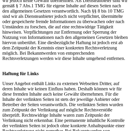
wir jedoch keine Gewähr übernehmen. Als Diensteanbieter sind wir
gemäß § 7 Abs.1 TMG für eigene Inhalte auf diesen Seiten nach
den allgemeinen Gesetzen verantwortlich. Nach §§ 8 bis 10 TMG
sind wir als Diensteanbieter jedoch nicht verpflichtet, übermittelte
oder gespeicherte fremde Informationen zu überwachen oder nach
Umständen zu forschen, die auf eine rechtswidrige Tätigkeit
hinweisen. Verpflichtungen zur Entfernung oder Sperrung der
Nutzung von Informationen nach den allgemeinen Gesetzen bleiben
hiervon unberührt. Eine diesbezügliche Haftung ist jedoch erst ab
dem Zeitpunkt der Kenntnis einer konkreten Rechtsverletzung
möglich. Bei Bekanntwerden von entsprechenden
Rechtsverletzungen werden wir diese Inhalte umgehend entfernen.
Haftung für Links
Unser Angebot enthält Links zu externen Webseiten Dritter, auf
deren Inhalte wir keinen Einfluss haben. Deshalb können wir für
diese fremden Inhalte auch keine Gewähr übernehmen. Für die
Inhalte der verlinkten Seiten ist stets der jeweilige Anbieter oder
Betreiber der Seiten verantwortlich. Die verlinkten Seiten wurden
zum Zeitpunkt der Verlinkung auf mögliche Rechtsverstöße
überprüft. Rechtswidrige Inhalte waren zum Zeitpunkt der
Verlinkung nicht erkennbar. Eine permanente inhaltliche Kontrolle
der verlinkten Seiten ist jedoch ohne konkrete Anhaltspunkte einer
Rechtsverletzung nicht zumutbar. Bei Bekanntwerden von