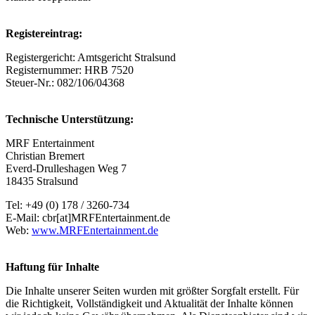
Registereintrag:
Registergericht: Amtsgericht Stralsund
Registernummer: HRB 7520
Steuer-Nr.: 082/106/04368
Technische Unterstützung:
MRF Entertainment
Christian Bremert
Everd-Drulleshagen Weg 7
18435 Stralsund
Tel: +49 (0) 178 / 3260-734
E-Mail: cbr[at]MRFEntertainment.de
Web:
www.MRFEntertainment.de
Haftung für Inhalte
Die Inhalte unserer Seiten wurden mit größter Sorgfalt erstellt. Für
die Richtigkeit, Vollständigkeit und Aktualität der Inhalte können