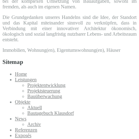
bei der komplexen Umsetzung von Bauaufgaben, sowohl im
fremden, als auch im eigenen Namen.
Die Grundgedanken unseres Handelns sind die Idee, der Standort
und das Kapital miteinander sinnvoll zu verknüpfen, dass in
Verbindung mit einer innovativer Architektur ökonomisch,
ökologisch und sozial langfristig nutzbarer Lebens- und Arbeitsraum
entsteht.
Immobilien, Wohnung(en), Eigentumswohnung(en), Häuser
Sitemap
Home
Leistungen
Projektentwicklung
Projektsteuerung
Bauüberwachung
Objekte
Aktuell
Bautagebuch Klausdorf
News
Archiv
Referenzen
Exposés