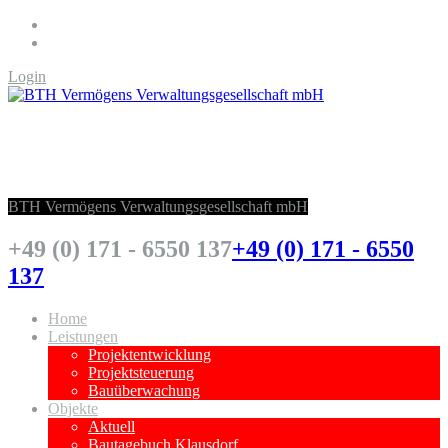
Login
BTH Vermögens Verwaltungsgesellschaft
mbH
BTH Vermögens Verwaltungsgesellschaft mbH
+49 (0) 171 - 6550 137
+49 (0) 171 - 6550
137
Home
Leistungen
Projektentwicklung
Projektsteuerung
Bauüberwachung
Objekte
Aktuell
Bautagebuch Klausdorf