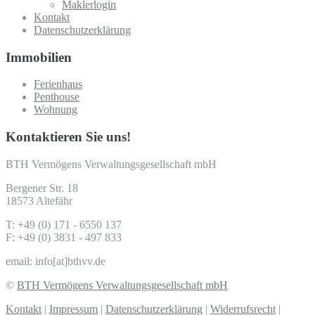
Maklerlogin
Kontakt
Datenschutzerklärung
Immobilien
Ferienhaus
Penthouse
Wohnung
Kontaktieren Sie uns!
BTH Vermögens Verwaltungsgesellschaft mbH
Bergener Str. 18
18573 Altefähr
T: +49 (0) 171 - 6550 137
F: +49 (0) 3831 - 497 833
email: info[at]bthvv.de
©
BTH Vermögens Verwaltungsgesellschaft mbH
Kontakt
|
Impressum
|
Datenschutzerklärung
|
Widerrufsrecht
|